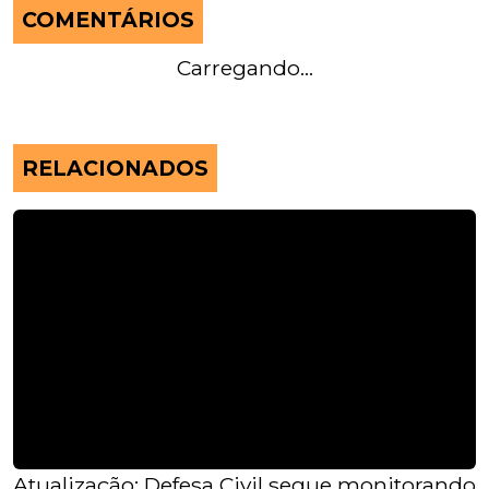
COMENTÁRIOS
Carregando...
RELACIONADOS
Atualização: Defesa Civil segue monitorando 