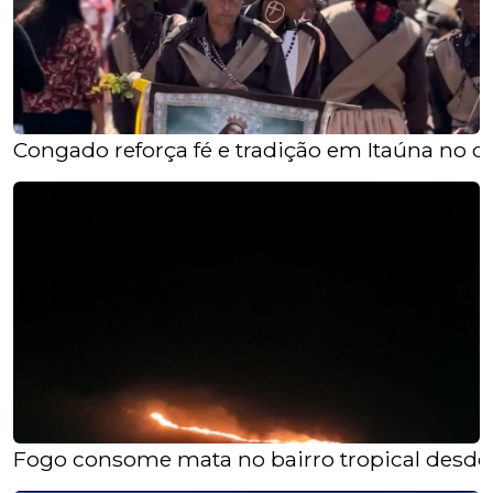
Congado reforça fé e tradição em Itaúna no di
Fogo consome mata no bairro tropical desde a n