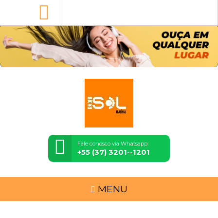
Fale conosco via Whatsapp:
+55 (37) 3201--1201
MENU